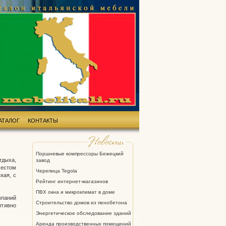
АТАЛОГ
КОНТАКТЫ
Поршневые компрессоры Бежецкий
тдыха,
завод
местом
Черепица Tegola
кая, с
Рейтинг интернет-магазинов
ПВХ окна и микроклимат в доме
мпаний
Строительство домов из пенобетона
итивно
Энергетическое обследование зданий
Аренда производственных помещений