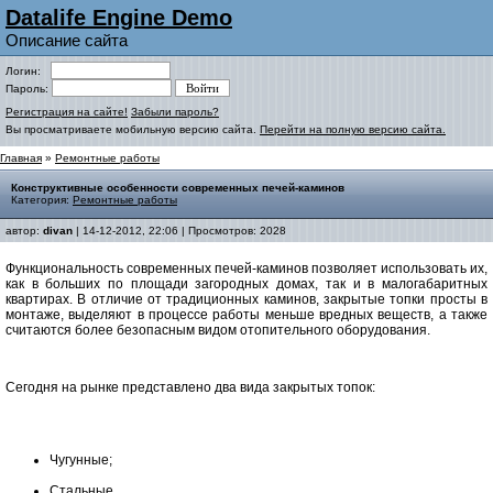
Datalife Engine Demo
Описание сайта
Логин:
Пароль:
Регистрация на сайте!
Забыли пароль?
Вы просматриваете мобильную версию сайта.
Перейти на полную версию сайта.
Главная
»
Ремонтные работы
Конструктивные особенности современных печей-каминов
Категория:
Ремонтные работы
автор:
divan
| 14-12-2012, 22:06 | Просмотров: 2028
Функциональность современных печей-каминов позволяет использовать их,
как в больших по площади загородных домах, так и в малогабаритных
квартирах. В отличие от традиционных каминов, закрытые топки просты в
монтаже, выделяют в процессе работы меньше вредных веществ, а также
считаются более безопасным видом отопительного оборудования.
Сегодня на рынке представлено два вида закрытых топок:
Чугунные;
Стальные.