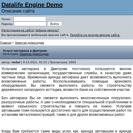
Datalife Engine Demo
Описание сайта
Логин:
Пароль:
Регистрация на сайте!
Забыли пароль?
Вы просматриваете мобильную версию сайта.
Перейти на полную версию сайта.
Главная
»
Заметки домоседам
Услуги автокрана в Дмитрове
Категория:
Заметки домоседам
автор:
mebel
| 9-12-2011, 02:22 | Просмотров: 2063
Услугами автокрана в Дмитрове постоянно пользуются многие
коммерческие организации, государственные службы, и зачастую даже
частные лица. Временная аренда автокрана дает возможность выполнить
всевозможные работы. Воспользовавшись помощью кранового
оборудования, Вы сможете выполнить работы по строительству
деревянного загородного коттеджа, возвести баню на собственном участке.
Без автокрана Вы не сможете выполнить многочисленные погрузочно-
разгрузочные работы. А уже о необходимости специальной стройтехники в
момент серьезного строительства и говорить не нужно. Услугами
автовышки тоже пользуются достаточно часто для осуществления работ по
установке металлоконструкций, также и для других всевозможных работ.
Когда Вам требуются такие виды услуг, как: аренда автовышки и аренда