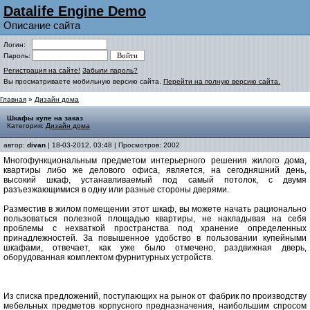
Datalife Engine Demo
Описание сайта
Логин:
Пароль:
Регистрация на сайте!
Забыли пароль?
Вы просматриваете мобильную версию сайта.
Перейти на полную версию сайта.
Главная
»
Дизайн дома
Шкафы купе на заказ
Категория:
Дизайн дома
автор:
divan
| 18-03-2012, 03:48 | Просмотров: 2002
Многофункциональным предметом интерьерного решения жилого дома,
квартиры либо же делового офиса, является, на сегодняшний день,
высокий шкаф, устанавливаемый под самый потолок, с двумя
разъезжающимися в одну или разные стороны дверями.
Разместив в жилом помещении этот шкаф, вы можете начать рационально
пользоваться полезной площадью квартиры, не накладывая на себя
проблемы с нехваткой пространства под хранение определенных
принадлежностей. За повышенное удобство в пользовании купейными
шкафами, отвечает, как уже было отмечено, раздвижная дверь,
оборудованная комплектом фурнитурных устройств.
Из списка предложений, поступающих на рынок от фабрик по производству
мебельных предметов корпусного предназначения, наибольшим спросом