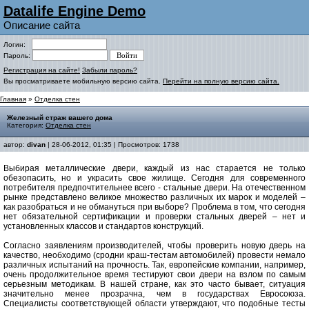
Datalife Engine Demo
Описание сайта
Логин:
Пароль:
Регистрация на сайте!
Забыли пароль?
Вы просматриваете мобильную версию сайта.
Перейти на полную версию сайта.
Главная
»
Отделка стен
Железный страж вашего дома
Категория:
Отделка стен
автор:
divan
| 28-06-2012, 01:35 | Просмотров: 1738
Выбирая металлические двери, каждый из нас старается не только
обезопасить, но и украсить свое жилище. Сегодня для современного
потребителя предпочтительнее всего - стальные двери. На отечественном
рынке представлено великое множество различных их марок и моделей –
как разобраться и не обмануться при выборе? Проблема в том, что сегодня
нет обязательной сертификации и проверки стальных дверей – нет и
установленных классов и стандартов конструкций.
Согласно заявлениям производителей, чтобы проверить новую дверь на
качество, необходимо (сродни краш-тестам автомобилей) провести немало
различных испытаний на прочность. Так, европейские компании, например,
очень продолжительное время тестируют свои двери на взлом по самым
серьезным методикам. В нашей стране, как это часто бывает, ситуация
значительно менее прозрачна, чем в государствах Евросоюза.
Специалисты соответствующей области утверждают, что подобные тесты