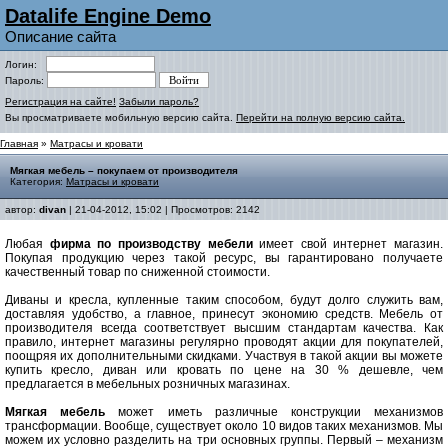
Datalife Engine Demo
Описание сайта
Логин:
Пароль:
Регистрация на сайте!
Забыли пароль?
Вы просматриваете мобильную версию сайта.
Перейти на полную версию сайта.
Главная
»
Матрасы и кровати
Мягкая мебель – покупаем от производителя
Категория:
Матрасы и кровати
автор:
divan
| 21-04-2012, 15:02 | Просмотров: 2142
Любая
фирма по производству мебели
имеет свой интернет магазин.
Покупая продукцию через такой ресурс, вы гарантировано получаете
качественный товар по сниженной стоимости.
Диваны и кресла, купленные таким способом, будут долго служить вам,
доставляя удобство, а главное, принесут экономию средств. Мебель от
производителя всегда соответствует высшим стандартам качества. Как
правило, интернет магазины регулярно проводят акции для покупателей,
поощряя их дополнительными скидками. Участвуя в такой акции вы можете
купить кресло, диван или кровать по цене на 30 % дешевле, чем
предлагается в мебельных розничных магазинах.
Мягкая мебель
может иметь различные конструкции механизмов
трансформации. Вообще, существует около 10 видов таких механизмов. Мы
можем их условно разделить на три основных группы. Первый – механизм