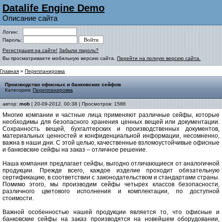
Datalife Engine Demo
Описание сайта
Логин:
Пароль:
Регистрация на сайте!
Забыли пароль?
Вы просматриваете мобильную версию сайта.
Перейти на полную версию сайта.
Главная
»
Перепланировка
Производство офисных и банковских сейфов
Категория:
Перепланировка
автор:
mob
| 20-09-2012, 00:38 | Просмотров: 1586
Многие компании и частные лица применяют различные сейфы, которые
необходимы для безопасного хранения ценных вещей или документации.
Сохранность вещей, бухгалтерских и производственных документов,
материальных ценностей и конфиденциальной информации, несомненно,
важна в наши дни. С этой целью, качественные взломоустойчивые офисные
и банковские сейфы на заказ – отличное решение.
Наша компания предлагает сейфы, выгодно отличающиеся от аналогичной
продукции. Прежде всего, каждое изделие проходит обязательную
сертификацию, в соответствии с законодательством и стандартами страны.
Помимо этого, мы производим сейфы четырех классов безопасности,
различного цветового исполнения и комплектации, по доступной
стоимости.
Важной особенностью нашей продукции является то, что офисные и
банковские сейфы на заказ производятся на новейшем оборудовании,